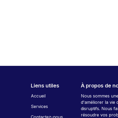
Liens utiles
À propos de n
Accueil
Nous sommes une é
d'améliorer la vie
Services
disruptifs. Nous f
résoudre vos pro
Contactez-nous