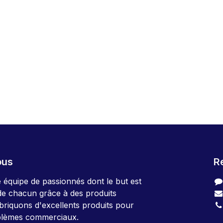
ous
R
quipe de passionnés dont le but est
 de chacun grâce à des produits
abriquons d'excellents produits pour
blèmes commerciaux.