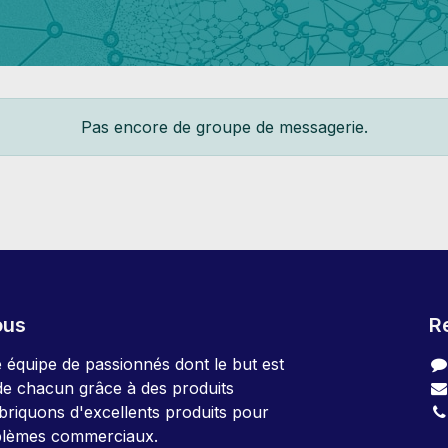
Pas encore de groupe de messagerie.
ous
R
quipe de passionnés dont le but est
 de chacun grâce à des produits
abriquons d'excellents produits pour
blèmes commerciaux.