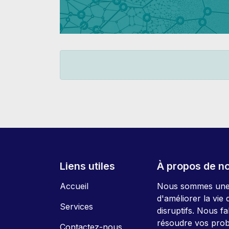
Liens utiles
À propos de n
Accueil
Nous sommes une é
d'améliorer la vie
Services
disruptifs. Nous f
résoudre vos pro
Contactez-nous