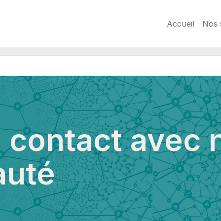
Accueil
Nos 
 contact avec 
uté