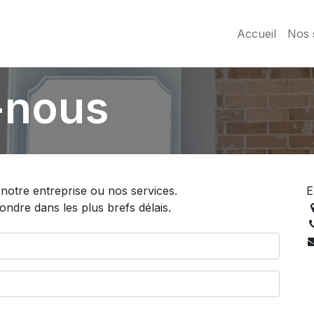
Accueil
Nos 
-nous
notre entreprise ou nos services.
E
dre dans les plus brefs délais.