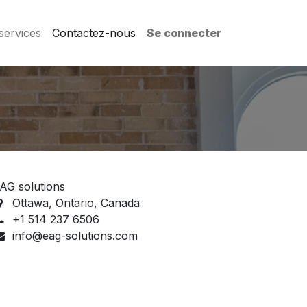
services
Contactez-nous
Se connecter
AG solutions
Ottawa, Ontario, Canada
+1 514 237 6506
info@eag-solutions.com