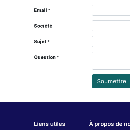
Email
*
Société
Sujet
*
Question
*
Soumettre
Liens utiles
À propos de n